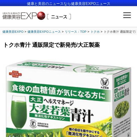
健康と美容のニュースなら健康美容EXPOニュース
健康美容EXPO
健康美容EXPOニュース
リリース：TOP
トクホ
トクホ青汁 通販限定で
トクホ青汁 通販限定で新発売/大正製薬