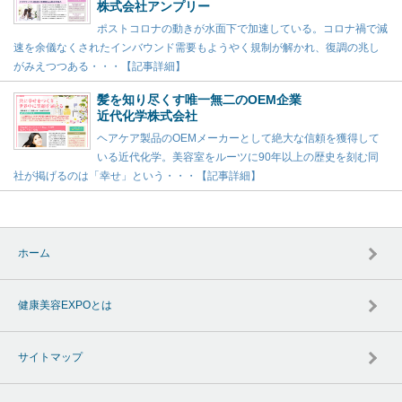
株式会社アンプリー
ポストコロナの動きが水面下で加速している。コロナ禍で減
速を余儀なくされたインバウンド需要もようやく規制が解かれ、復調の兆し
がみえつつある・・・【記事詳細】
髪を知り尽くす唯一無二のOEM企業
近代化学株式会社
ヘアケア製品のOEMメーカーとして絶大な信頼を獲得して
いる近代化学。美容室をルーツに90年以上の歴史を刻む同
社が掲げるのは「幸せ」という・・・【記事詳細】
ホーム
健康美容EXPOとは
サイトマップ