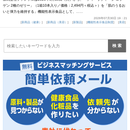
ゲン 2種のゼリー」（1箱10本入り／価格：2,494円＜税込＞）を「肌のうるお
いと弾力を維持する」機能性表示食品として、……
2026年07月30日 19：21
新商品（健康）
新商品（美容）
新製品
機能性表示食品制度
美容