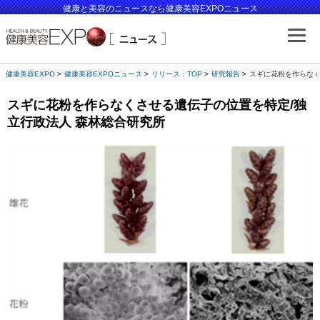
健康と美容のニュースなら健康美容EXPOニュース
健康美容EXPO
健康美容EXPOニュース
リリース：TOP
研究報告
スギに花粉を作らなく
スギに花粉を作らなくさせる遺伝子の位置を特定/独
立行政法人 森林総合研究所