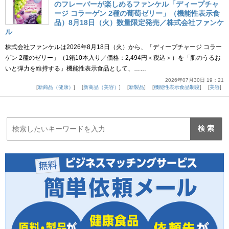
のフレーバーが楽しめるファンケル「ディープチャ
ージ コラーゲン 2種の葡萄ゼリー」（機能性表示食
品）8月18日（火）数量限定発売／株式会社ファンケ
ル
株式会社ファンケルは2026年8月18日（火）から、「ディープチャージ コラー
ゲン 2種のゼリー」（1箱10本入り／価格：2,494円＜税込＞）を「肌のうるお
いと弾力を維持する」機能性表示食品として、……
2026年07月30日 19：21
新商品（健康）
新商品（美容）
新製品
機能性表示食品制度
美容