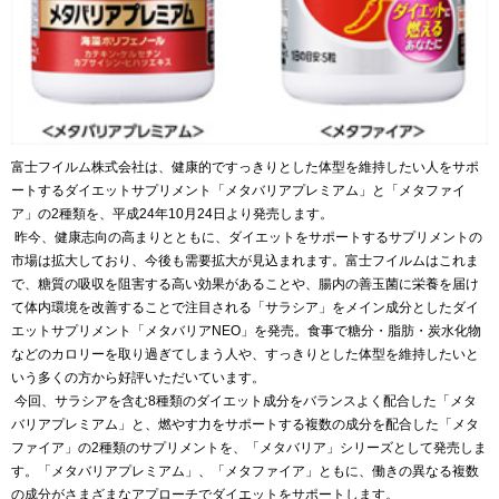
富士フイルム株式会社は、健康的ですっきりとした体型を維持したい人をサポ
ートするダイエットサプリメント「メタバリアプレミアム」と「メタファイ
ア」の2種類を、平成24年10月24日より発売します。
昨今、健康志向の高まりとともに、ダイエットをサポートするサプリメントの
市場は拡大しており、今後も需要拡大が見込まれます。富士フイルムはこれま
で、糖質の吸収を阻害する高い効果があることや、腸内の善玉菌に栄養を届け
て体内環境を改善することで注目される「サラシア」をメイン成分としたダイ
エットサプリメント「メタバリアNEO」を発売。食事で糖分・脂肪・炭水化物
などのカロリーを取り過ぎてしまう人や、すっきりとした体型を維持したいと
いう多くの方から好評いただいています。
今回、サラシアを含む8種類のダイエット成分をバランスよく配合した「メタ
バリアプレミアム」と、燃やす力をサポートする複数の成分を配合した「メタ
ファイア」の2種類のサプリメントを、「メタバリア」シリーズとして発売しま
す。「メタバリアプレミアム」、「メタファイア」ともに、働きの異なる複数
の成分がさまざまなアプローチでダイエットをサポートします。