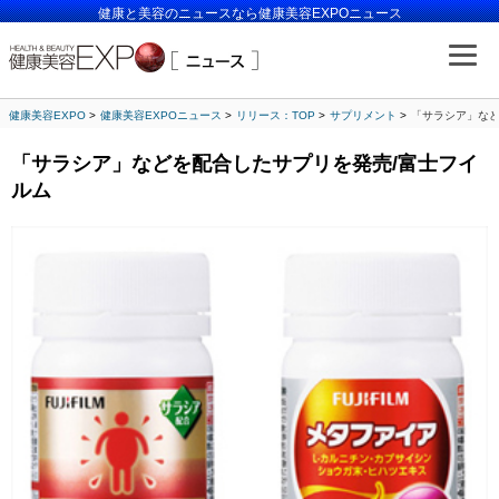
健康と美容のニュースなら健康美容EXPOニュース
健康美容EXPO
健康美容EXPOニュース
リリース：TOP
サプリメント
「サラシア」など
「サラシア」などを配合したサプリを発売/富士フイ
ルム