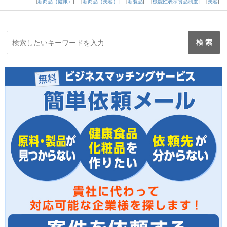
新商品（健康）
新商品（美容）
新製品
機能性表示食品制度
美容