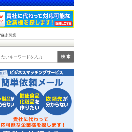
/森永乳業