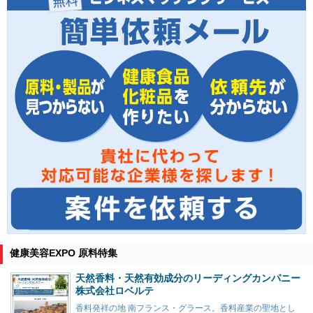
健康美容EXPO 原料特集
天然香料・天然有効成分のリーディングカンパニー
株式会社ロベルテ
香料発祥の地 南フランス・グラース。香料産業の聖地とし