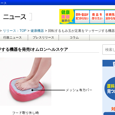
ュース
リリース：TOP
健康機器
回転するもみ玉が足裏をマッサージする機器
行政ニュース
プレスリリース
コラム
する機器を発売/オムロンヘルスケア