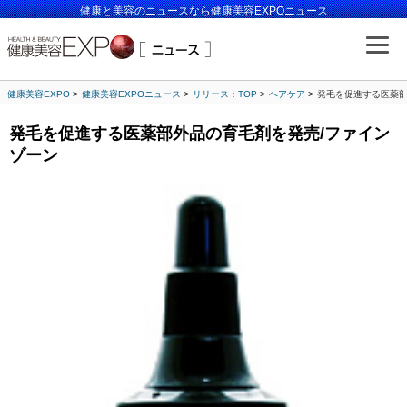
健康と美容のニュースなら健康美容EXPOニュース
健康美容EXPO
健康美容EXPOニュース
リリース：TOP
ヘアケア
発毛を促進する医薬部
発毛を促進する医薬部外品の育毛剤を発売/ファイン
ゾーン