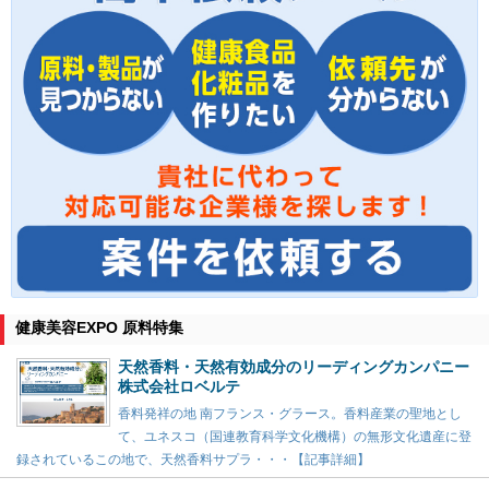
健康美容EXPO 原料特集
天然香料・天然有効成分のリーディングカンパニー
株式会社ロベルテ
香料発祥の地 南フランス・グラース。香料産業の聖地とし
て、ユネスコ（国連教育科学文化機構）の無形文化遺産に登
録されているこの地で、天然香料サプラ・・・【記事詳細】