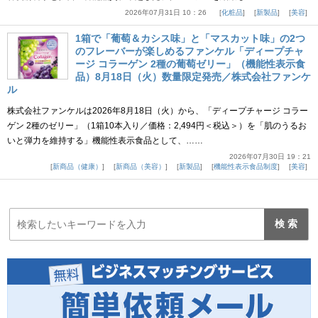
2026年07月31日 10：26
化粧品
新製品
美容
1箱で「葡萄＆カシス味」と「マスカット味」の2つ
のフレーバーが楽しめるファンケル「ディープチャ
ージ コラーゲン 2種の葡萄ゼリー」（機能性表示食
品）8月18日（火）数量限定発売／株式会社ファンケ
ル
株式会社ファンケルは2026年8月18日（火）から、「ディープチャージ コラー
ゲン 2種のゼリー」（1箱10本入り／価格：2,494円＜税込＞）を「肌のうるお
いと弾力を維持する」機能性表示食品として、……
2026年07月30日 19：21
新商品（健康）
新商品（美容）
新製品
機能性表示食品制度
美容