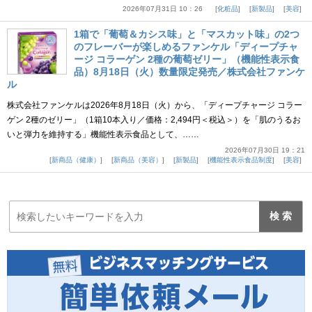
2026年07月31日 10：26
化粧品
新製品
美容
1箱で「葡萄＆カシス味」と「マスカット味」の2つ
のフレーバーが楽しめるファンケル「ディープチャ
ージ コラーゲン 2種の葡萄ゼリー」（機能性表示食
品）8月18日（火）数量限定発売／株式会社ファンケ
ル
株式会社ファンケルは2026年8月18日（火）から、「ディープチャージ コラー
ゲン 2種のゼリー」（1箱10本入り／価格：2,494円＜税込＞）を「肌のうるお
いと弾力を維持する」機能性表示食品として、……
2026年07月30日 19：21
新商品（健康）
新商品（美容）
新製品
機能性表示食品制度
美容