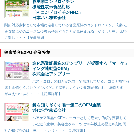
豚由来コンドロイチン
機能性表示食品対応
「P-コンドロイチンNHZ」
日本ハム株式会社
関節対応素材として市場に定着している食品原料のコンドロイチン。高齢化
を背景にそのニーズは今後も持続することが見込まれる。そうした中、原料
に対し・・・【記事詳細】
健康美容EXPO 企業特集
進化系受託製造のアンプリーが提案する「マーケテ
ィング連動型OEM」
株式会社アンプリー
ポストコロナの動きが水面下で加速している。コロナ禍で減
速を余儀なくされたインバウンド需要もようやく規制が解かれ、復調の兆し
がみえつつある・・・【記事詳細】
髪を知り尽くす唯一無二のOEM企業
近代化学株式会社
ヘアケア製品のOEMメーカーとして絶大な信頼を獲得して
いる近代化学。美容室をルーツに90年以上の歴史を刻む同
社が掲げるのは「幸せ」という・・・【記事詳細】