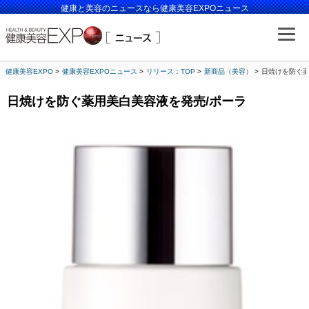
健康と美容のニュースなら健康美容EXPOニュース
健康美容EXPO
健康美容EXPOニュース
リリース：TOP
新商品（美容）
日焼けを防ぐ薬
日焼けを防ぐ薬用美白美容液を発売/ポーラ