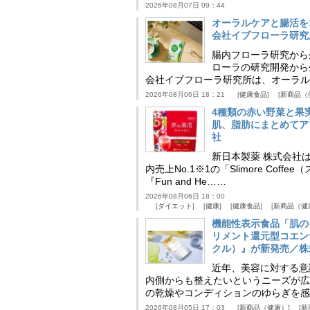
2026年08月07日 09：44
オーラルケアと腸活を
会社イブフローラ研究
腸内フローラ研究から
ローラの研究開発から
会社イブフローラ研究所は、オーラル
2026年08月06日 18：21
健康食品
新商品（
4種類の赤い野菜と果
肌、脂肪にまとめてア
社
新日本製薬 株式会社
内売上No.1※1の「Slimore C
『Fun and He……
2026年08月06日 18：00
ダイエット
健康
健康食品
新商品（健
機能性表示食品「肌の
リメント還元型コエンザイム
クル）』が新発売／株
近年、美容に対する意
内側からも整えたいというニーズが広
の乾燥やコンディションのゆらぎを感
2026年08月05日 17：03
新商品（健康）
新