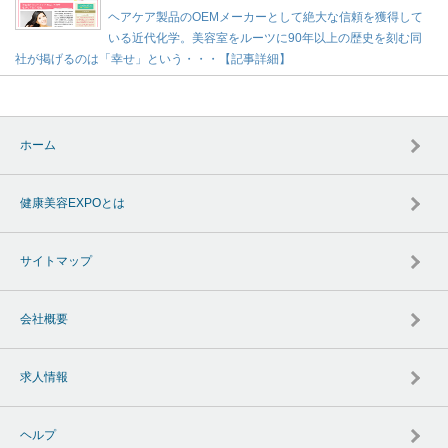
ヘアケア製品のOEMメーカーとして絶大な信頼を獲得して
いる近代化学。美容室をルーツに90年以上の歴史を刻む同
社が掲げるのは「幸せ」という・・・【記事詳細】
ホーム
健康美容EXPOとは
サイトマップ
会社概要
求人情報
ヘルプ