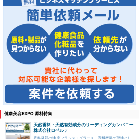
健康美容EXPO 原料特集
天然香料・天然有効成分のリーディングカンパニー
株式会社ロベルテ
香料発祥の地 南フランス・グラース。香料産業の聖地とし