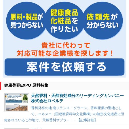
健康美容EXPO 原料特集
天然香料・天然有効成分のリーディングカンパニー
株式会社ロベルテ
香料発祥の地 南フランス・グラース。香料産業の聖地とし
て、ユネスコ（国連教育科学文化機構）の無形文化遺産に登
録されているこの地で、天然香料サプラ・・・【記事詳細】