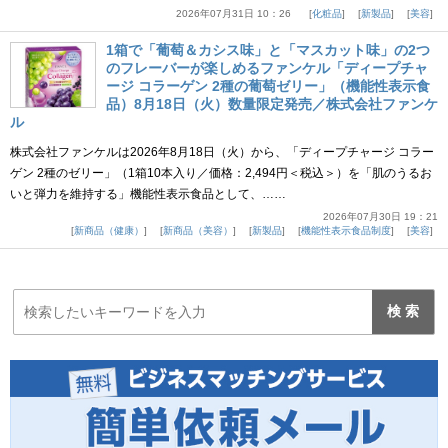
2026年07月31日 10：26
化粧品
新製品
美容
1箱で「葡萄＆カシス味」と「マスカット味」の2つ
のフレーバーが楽しめるファンケル「ディープチャ
ージ コラーゲン 2種の葡萄ゼリー」（機能性表示食
品）8月18日（火）数量限定発売／株式会社ファンケ
ル
株式会社ファンケルは2026年8月18日（火）から、「ディープチャージ コラー
ゲン 2種のゼリー」（1箱10本入り／価格：2,494円＜税込＞）を「肌のうるお
いと弾力を維持する」機能性表示食品として、……
2026年07月30日 19：21
新商品（健康）
新商品（美容）
新製品
機能性表示食品制度
美容