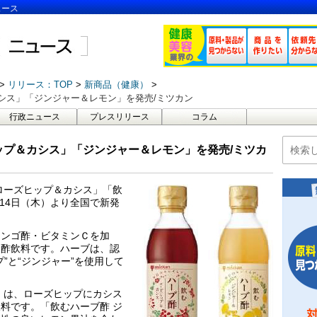
ュース
リリース：TOP
新商品（健康）
シス」「ジンジャー＆レモン」を発売/ミツカン
行政ニュース
プレスリリース
コラム
ップ＆カシス」「ジンジャー＆レモン」を発売/ミツカ
ローズヒップ＆カシス」「飲
14日（木）より全国で新発
リンゴ酢・ビタミンＣを加
食酢飲料です。ハーブは、認
”と“ジンジャー”を使用して
」は、ローズヒップにカシス
料です。「飲むハーブ酢 ジ