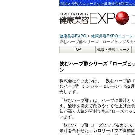
健康と美容のニュースなら健康美容EXPOニ
健康美容EXPO
健康美容EXPOニュース
飲むハーブ酢シリーズ「ローズヒップ＆カ
TOP
健康・美容ニュース
飲むハーブ酢シリーズ「ローズヒ
ン
株式会社ミツカンは、「飲むハーブ酢 
むハーブ酢 ジンジャー＆レモン」を2月
売します。
「飲むハーブ酢」は、ハーブに果汁と
え、酸味を抑えて飲みやすく仕上げた
知が高く人気の素材である“ローズヒップ
います。
「飲むハーブ酢 ローズヒップ＆カシス
果汁を合わせた、カロリーオフの食酢飲