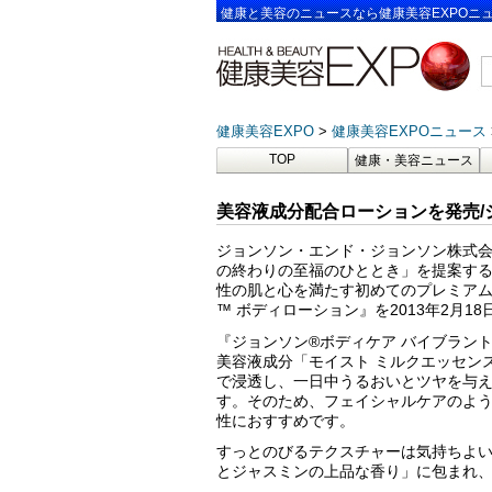
健康と美容のニュースなら健康美容EXPOニ
健康美容EXPO
健康美容EXPOニュース
TOP
健康・美容ニュース
美容液成分配合ローションを発売/
ジョンソン・エンド・ジョンソン株式会
の終わりの至福のひととき」を提案する
性の肌と心を満たす初めてのプレミアム
™ ボディローション』を2013年2月1
『ジョンソン®ボディケア バイブラント
美容液成分「モイスト ミルクエッセンス
で浸透し、一日中うるおいとツヤを与え
す。そのため、フェイシャルケアのよ
性におすすめです。
すっとのびるテクスチャーは気持ちよ
とジャスミンの上品な香り」に包まれ、