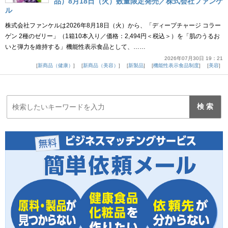
品）8月18日（火）数量限定発売／株式会社ファンケ
ル
株式会社ファンケルは2026年8月18日（火）から、「ディープチャージ コラー
ゲン 2種のゼリー」（1箱10本入り／価格：2,494円＜税込＞）を「肌のうるお
いと弾力を維持する」機能性表示食品として、……
2026年07月30日 19：21
新商品（健康）
新商品（美容）
新製品
機能性表示食品制度
美容