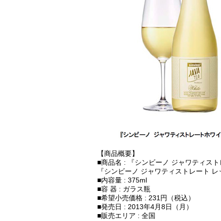
【商品概要】
■商品名 : 『シンビーノ ジャワティスト
『シンビーノ ジャワティストレート レッ
■内容量 : 375ml
■容 器 : ガラス瓶
■希望小売価格 : 231円（税込）
■発売日 : 2013年4月8日（月）
■販売エリア : 全国