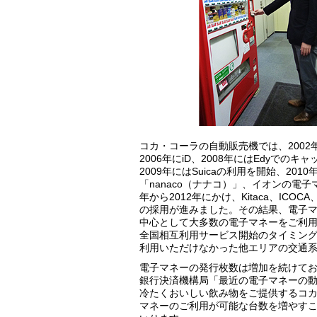
コカ・コーラの自動販売機では、200
2006年にiD、2008年にはEdyで
2009年にはSuicaの利用を開始、2
「nanaco（ナナコ）」、イオンの電子
年から2012年にかけ、Kitaca、ICO
の採用が進みました。その結果、電子
中心として大多数の電子マネーをご利用
全国相互利用サービス開始のタイミン
利用いただけなかった他エリアの交通
電子マネーの発行枚数は増加を続けており
銀行決済機構局「最近の電子マネーの動
冷たくおいしい飲み物をご提供するコ
マネーのご利用が可能な台数を増やす