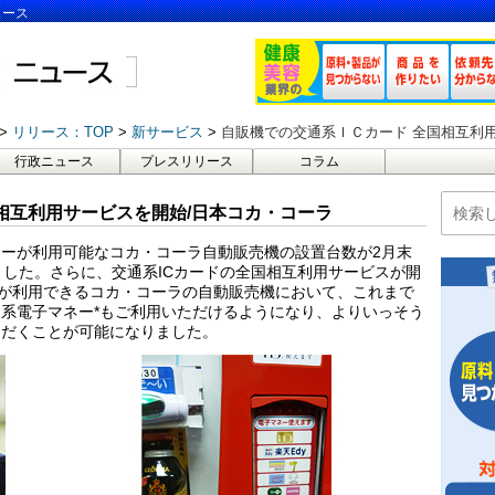
ュース
リリース：TOP
新サービス
自販機での交通系ＩＣカード 全国相互利
行政ニュース
プレスリリース
コラム
相互利用サービスを開始/日本コカ・コーラ
ーが利用可能なコカ・コーラ自動販売機の設置台数が2月末
ました。さらに、交通系ICカードの全国相互利用サービスが開
ーが利用できるコカ・コーラの自動販売機において、これまで
系電子マネー*もご利用いただけるようになり、よりいっそう
ただくことが可能になりました。