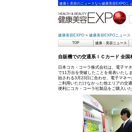
健康と美容のニュースなら健康美容EXPOニ
健康美容EXPO
健康美容EXPOニュース
TOP
健康・美容ニュース
自販機での交通系ＩＣカード 全国
日本コカ・コーラ株式会社は、電子マネ
で11万台を突破したことを発表いたし
始される3月23日に合わせ、電子マネ
ご利用いただけなかった他エリアの交通
便利にコカ・コーラ社製品をご購入い