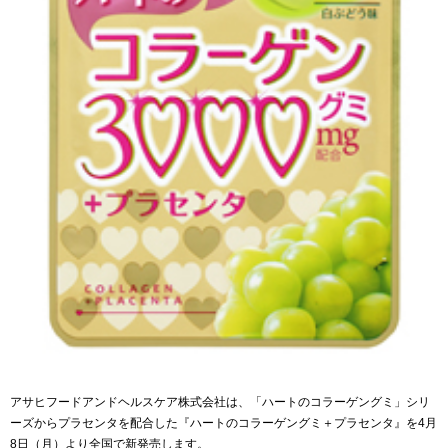
アサヒフードアンドヘルスケア株式会社は、「ハートのコラーゲングミ」シリ
ーズからプラセンタを配合した『ハートのコラーゲングミ＋プラセンタ』を4月
8日（月）より全国で新発売します。