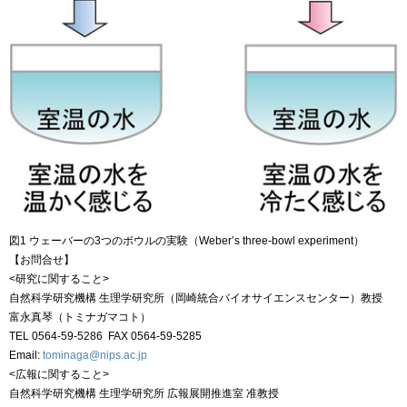
図1 ウェーバーの3つのボウルの実験（Weber’s three-bowl experiment）
【お問合せ】
<研究に関すること>
自然科学研究機構 生理学研究所（岡崎統合バイオサイエンスセンター）教授
富永真琴（トミナガマコト）
TEL 0564-59-5286 FAX 0564-59-5285
Email:
tominaga@nips.ac.jp
<広報に関すること>
自然科学研究機構 生理学研究所 広報展開推進室 准教授