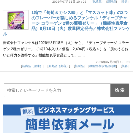
2026年07月31日 10：26
化粧品
新製品
美容
1箱で「葡萄＆カシス味」と「マスカット味」の2つ
のフレーバーが楽しめるファンケル「ディープチャ
ージ コラーゲン 2種の葡萄ゼリー」（機能性表示食
品）8月18日（火）数量限定発売／株式会社ファンケ
ル
株式会社ファンケルは2026年8月18日（火）から、「ディープチャージ コラー
ゲン 2種のゼリー」（1箱10本入り／価格：2,494円＜税込＞）を「肌のうるお
いと弾力を維持する」機能性表示食品として、……
2026年07月30日 19：21
新商品（健康）
新商品（美容）
新製品
機能性表示食品制度
美容