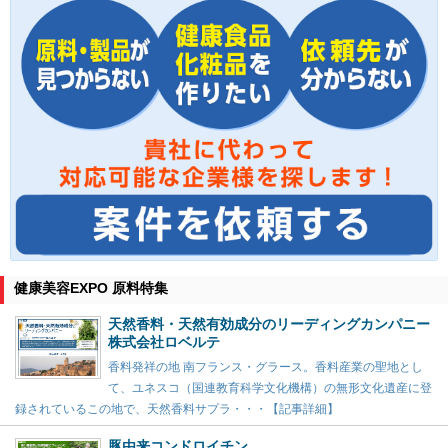
健康美容EXPO 原料特集
天然香料・天然有効成分のリーディングカンパニー
株式会社ロベルテ
香料発祥の地 南フランス・グラース。香料産業の聖地とし
て、ユネスコ（国連教育科学文化機構）の無形文化遺産に登
録されているこの地で、天然香料サプラ・・・【記事詳細】
豚由来コンドロイチン