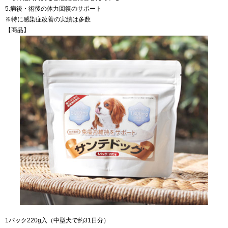
5.病後・術後の体力回復のサポート
※特に感染症改善の実績は多数
【商品】
1パック220g入（中型犬で約31日分）