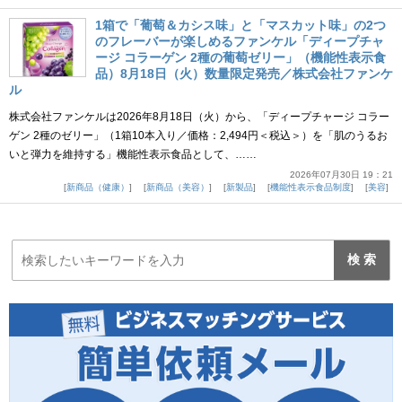
1箱で「葡萄＆カシス味」と「マスカット味」の2つ
のフレーバーが楽しめるファンケル「ディープチャ
ージ コラーゲン 2種の葡萄ゼリー」（機能性表示食
品）8月18日（火）数量限定発売／株式会社ファンケ
ル
株式会社ファンケルは2026年8月18日（火）から、「ディープチャージ コラー
ゲン 2種のゼリー」（1箱10本入り／価格：2,494円＜税込＞）を「肌のうるお
いと弾力を維持する」機能性表示食品として、……
2026年07月30日 19：21
新商品（健康）
新商品（美容）
新製品
機能性表示食品制度
美容