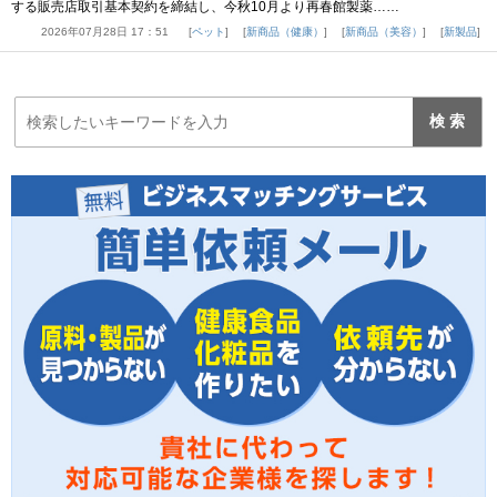
する販売店取引基本契約を締結し、今秋10月より再春館製薬……
2026年07月28日 17：51
ペット
新商品（健康）
新商品（美容）
新製品