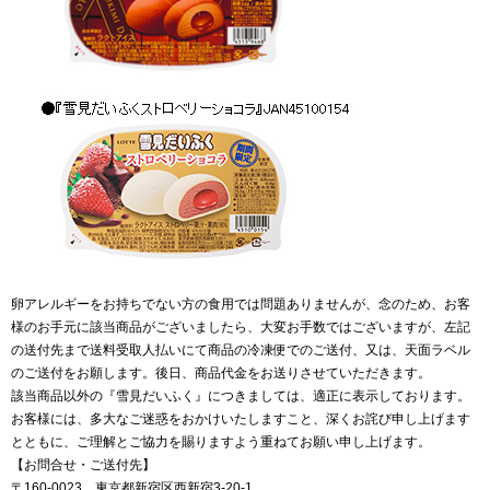
卵アレルギーをお持ちでない方の食用では問題ありませんが、念のため、お客
様のお手元に該当商品がございましたら、大変お手数ではございますが、左記
の送付先まで送料受取人払いにて商品の冷凍便でのご送付、又は、天面ラベル
のご送付をお願します。後日、商品代金をお送りさせていただきます。
該当商品以外の『雪見だいふく』につきましては、適正に表示しております。
お客様には、多大なご迷惑をおかけいたしますこと、深くお詫び申し上げます
とともに、ご理解とご協力を賜りますよう重ねてお願い申し上げます。
【お問合せ・ご送付先】
〒160‐0023 東京都新宿区西新宿3-20-1