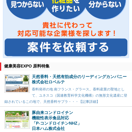
健康美容EXPO 原料特集
天然香料・天然有効成分のリーディングカンパニー
株式会社ロベルテ
香料発祥の地 南フランス・グラース。香料産業の聖地とし
て、ユネスコ（国連教育科学文化機構）の無形文化遺産に登
録されているこの地で、天然香料サプラ・・・【記事詳細】
豚由来コンドロイチン
機能性表示食品対応
「P-コンドロイチンNHZ」
日本ハム株式会社