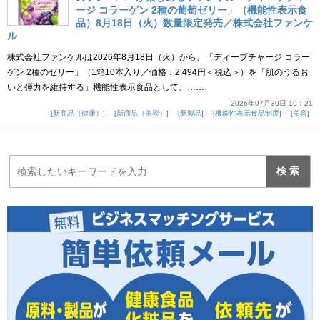
ージ コラーゲン 2種の葡萄ゼリー」（機能性表示食
品）8月18日（火）数量限定発売／株式会社ファンケ
ル
株式会社ファンケルは2026年8月18日（火）から、「ディープチャージ コラー
ゲン 2種のゼリー」（1箱10本入り／価格：2,494円＜税込＞）を「肌のうるお
いと弾力を維持する」機能性表示食品として、……
2026年07月30日 19：21
新商品（健康）
新商品（美容）
新製品
機能性表示食品制度
美容