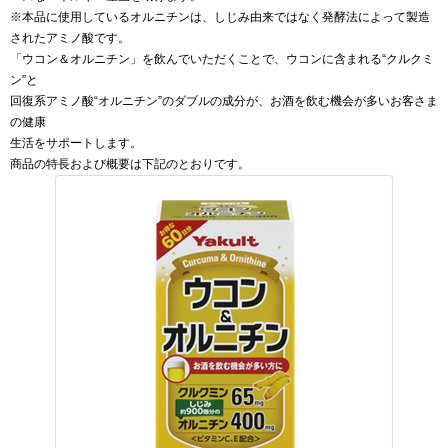
※本品に使用しているオルニチンは、しじみ由来ではなく発酵法によって製造
されたアミノ酸です。
「ウコン＆オルニチン」を飲んでいただくことで、ウコンに含まれる“クルクミ
ン”と
回復系アミノ酸“オルニチン”のダブルの成分が、お酒を飲む機会が多いお客さま
の健康
生活をサポートします。
商品の特長および概要は下記のとおりです。