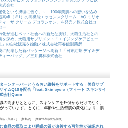
PLUSカルピス カラダクレンジング』新発売／アサヒ飲
株式会社
老化という摂理に告ぐ。～ 100年美肌への想いを込め
最高峰（※1）の高機能エッセンスクリーム「AQ ミリオ
ティ ザ クリーム デコラシオン」を発売／株式会社コ
セー
齢化が進むペット社会への新たな挑戦。犬猫生活社との
業を深め、犬猫用サプリメント「エイジングケアピュー
*1」の自社販売を始動／株式会社再春館製薬所
境に配慮した新パッケージへ刷新！「日東紅茶 デイ＆デ
ティーバッグ」／三井農林株式会社
ターンオーバーとうるおい維持をサポートする」美容サプ
Q10を配合『feat. Skin cycle（フィート スキンサイ
式会社Quon
識の高まりとともに、スキンケアを外側からだけでなく、
がっています。とくに、年齢や生活習慣の変化により、肌
……
商品（美容）
新製品
機能性表示食品制度
む食品の摂取により睡眠の質が改善する可能性が確認され