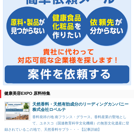
健康美容EXPO 原料特集
天然香料・天然有効成分のリーディングカンパニー
株式会社ロベルテ
香料発祥の地 南フランス・グラース。香料産業の聖地とし
て、ユネスコ（国連教育科学文化機構）の無形文化遺産に登
録されているこの地で、天然香料サプラ・・・【記事詳細】