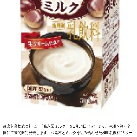
森永乳業株式会社は、「森永栗ミルク」を1月14日（火）より、沖縄を除く全
国にて期間限定発売します。和素材とミルクを組み合わせた和風乳飲料”のター