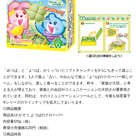
「みつば」と「よつば」がくっついたソフトキャンディを3つにちぎって遊ぶこ
とができます。1人で遊ぶ「占い」やみんなで遊ぶ「よつばのクローバー探しゲ
ーム」をしながら、楽しく食べることができます。昨今、「家族が大切」と考
える人が増えており、家族との会話やコミュニケーションの大切さが重要視さ
れています。同社は、そのコミュニケーションツールとして、今後も知育菓子
®シリーズのラインナップを拡大してまいります。
◎商品概要
商品名/さがそう よつばのクローバー
内容量/20g（箱）
希望小売価格/120円（税抜）
◎商品特長