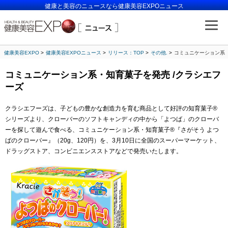
健康と美容のニュースなら健康美容EXPOニュース
健康美容EXPO
健康美容EXPOニュース
リリース：TOP
その他.
コミュニケーション系・
コミュニケーション系・知育菓子を発売 /クラシエフ
ーズ
クラシエフーズは、子どもの豊かな創造力を育む商品として好評の知育菓子®
シリーズより、クローバーのソフトキャンディの中から「よつば」のクローバ
ーを探して遊んで食べる、コミュニケーション系・知育菓子®『さがそう よつ
ばのクローバー』（20g、120円）を、3月10日に全国のスーパーマーケット、
ドラッグストア、コンビニエンスストアなどで発売いたします。