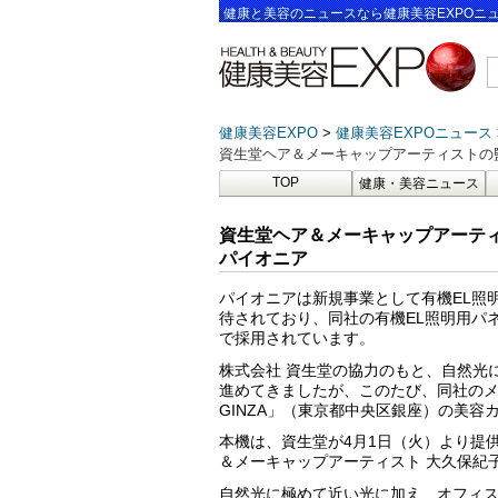
健康と美容のニュースなら健康美容EXPOニ
健康美容EXPO
健康美容EXPOニュース
資生堂ヘア＆メーキャップアーティストの
TOP
健康・美容ニュース
資生堂ヘア＆メーキャップアーティ
パイオニア
パイオニアは新規事業として有機EL照
待されており、同社の有機EL照明用パ
で採用されています。
株式会社 資生堂の協力のもと、自然光
進めてきましたが、このたび、同社のメーク用
GINZA」（東京都中央区銀座）の美
本機は、資生堂が4月1日（火）より提
＆メーキャップアーティスト 大久保紀
自然光に極めて近い光に加え、オフィ