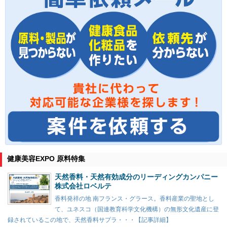
健康美容EXPO 原料特集
天然香料・天然有効成分のリーディングカンパニー
株式会社ロベルテ
香料発祥の地 南フランス・グラース。香料産業の聖地とし
て、ユネスコ（国連教育科学文化機構）の無形文化遺産に登
録されているこの地で、天然香料サプラ・・・【記事詳細】