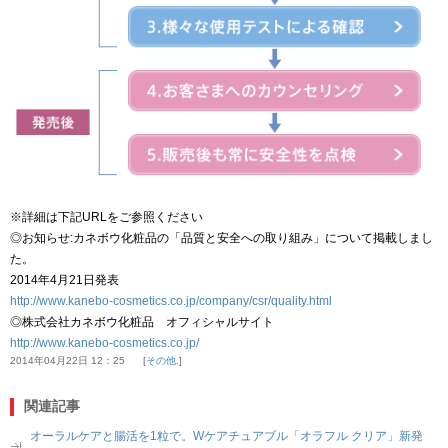
※詳細は下記URLをご参照ください
◎お知らせ:カネボウ化粧品の「品質と安全への取り組み」について掲載しまし
た。
2014年4月21日発表
http://www.kanebo-cosmetics.co.jp/company/csr/quality.html
◎株式会社カネボウ化粧品 オフィシャルサイト
http://www.kanebo-cosmetics.co.jp/
2014年04月22日 12：25
その他.
関連記事
オーラルケアと腸活を1粒で。Wケアチュアブル「オラフル クリア」新発