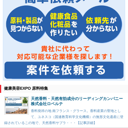
健康美容EXPO 原料特集
天然香料・天然有効成分のリーディングカンパニー
株式会社ロベルテ
香料発祥の地 南フランス・グラース。香料産業の聖地とし
て、ユネスコ（国連教育科学文化機構）の無形文化遺産に登
録されているこの地で、天然香料サプラ・・・【記事詳細】