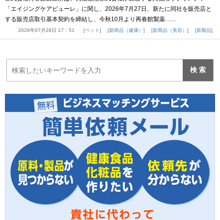
「エイジングケアピューレ」に関し、2026年7月27日、新たに同社を販売店と
する販売店取引基本契約を締結し、今秋10月より再春館製薬……
2026年07月28日 17：51
ペット
新商品（健康）
新商品（美容）
新製品