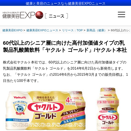
健康と美容のニュースなら健康美容EXPOニュース
健康美容EXPO
健康美容EXPOニュース
リリース：TOP
新商品（健康）
60代以上のシ
60代以上のシニア層に向けた高付加価値タイプの乳
製品乳酸菌飲料「ヤクルト ゴールド」/ヤクルト本社
株式会社ヤクルト本社では、60代以上のシニア層に向けた高付加価値タイプの
乳製品乳酸菌飲料「ヤクルト ゴールド」を2014年6月2日から新発売します。
なお、「ヤクルト ゴールド」の2014年6月から2015年3月までの販売目標は、1
日当たり100千本です。