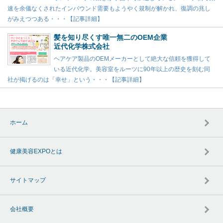
速を余儀なくされたインバウンド需要もようやく規制が解かれ、復調の兆し
がみえつつある・・・【記事詳細】
髪を知り尽くす唯一無二のOEM企業
近代化学株式会社
ヘアケア製品のOEMメーカーとして絶大な信頼を獲得して
いる近代化学。美容室をルーツに90年以上の歴史を刻む同
社が掲げるのは「幸せ」という・・・【記事詳細】
ホーム
健康美容EXPOとは
サイトマップ
会社概要