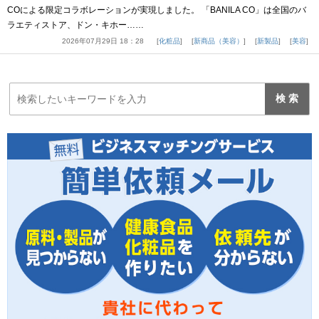
COによる限定コラボレーションが実現しました。 「BANILA CO」は全国のバ
ラエティストア、ドン・キホー……
2026年07月29日 18：28
化粧品
新商品（美容）
新製品
美容