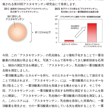
催される第10回アスタキサンチン研究会にて発表します。
今回、この「アスタキサンチン」の乳化物を、より微粒子化することで一重項
酸素の消去能が高まると考え、写真フィルムで長年培ってきた解析技術を応用
し、独自の測定方法を構築して、「アスタキサンチン」乳化物の一重項酸素消
去能を測定しました。
一重項酸素は高いエネルギーを持ち、そのエネルギーを光や熱として放出する
ことで消去されます。「アスタキサンチン」には、一重項酸素のエネルギーを
受け取ることで、一重項酸素の消去を加速させる働きがあります。そこで今
回、アスタキサンチンが、一重項酸素を消去する時間を測定するシステムを新
たに構築し、「アスタキサンチン」乳化物の一重項酸素の消去能を測定しまし
た。このシステムは、「アスタキサンチン」乳化物を添加した溶液内に、一重
項酸素を発生させ、その一重項酸素が放出している光を感知することで、一重