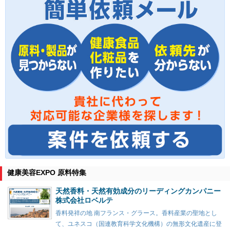
健康美容EXPO 原料特集
天然香料・天然有効成分のリーディングカンパニー
株式会社ロベルテ
香料発祥の地 南フランス・グラース。香料産業の聖地とし
て、ユネスコ（国連教育科学文化機構）の無形文化遺産に登