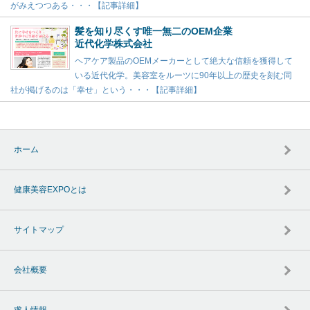
がみえつつある・・・【記事詳細】
髪を知り尽くす唯一無二のOEM企業
近代化学株式会社
ヘアケア製品のOEMメーカーとして絶大な信頼を獲得して
いる近代化学。美容室をルーツに90年以上の歴史を刻む同
社が掲げるのは「幸せ」という・・・【記事詳細】
ホーム
健康美容EXPOとは
サイトマップ
会社概要