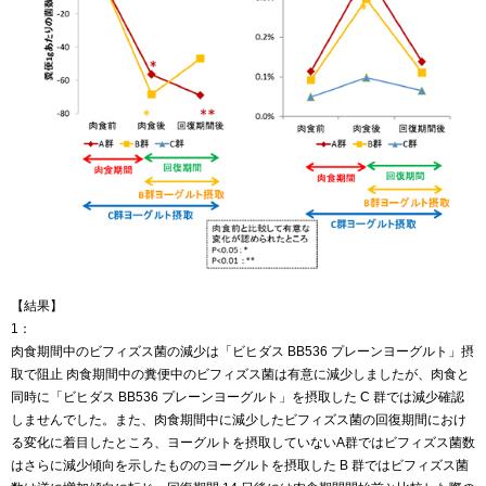
【結果】
1：
肉食期間中のビフィズス菌の減少は「ビヒダス BB536 プレーンヨーグルト」摂
取で阻止 肉食期間中の糞便中のビフィズス菌は有意に減少しましたが、肉食と
同時に「ビヒダス BB536 プレーンヨーグルト」を摂取した C 群では減少確認
しませんでした。また、肉食期間中に減少したビフィズス菌の回復期間におけ
る変化に着目したところ、ヨーグルトを摂取していないA群ではビフィズス菌数
はさらに減少傾向を示したもののヨーグルトを摂取した B 群ではビフィズス菌