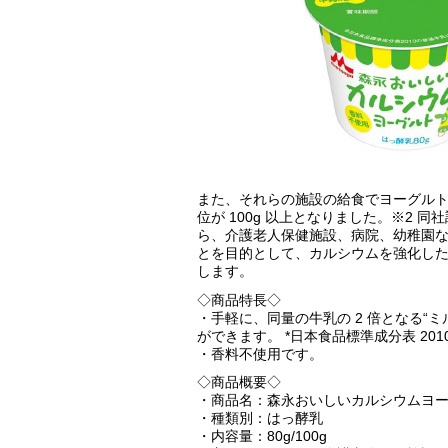
また、それらの施設の給食でヨーグルトを
位が 100g 以上となりました。※2 同社
ら、介護老人保健施設、病院、幼稚園
とを目的として、カルシウムを強化した「
します。
◇商品特長◇
・手軽に、同量の牛乳の 2 倍となる“ミルク
ができます。 *日本食品標準成分表 20
・香料不使用です。
◇商品概要◇
・商品名：森永おいしいカルシウムヨ
・種類別：はっ酵乳
・内容量：80g/100g