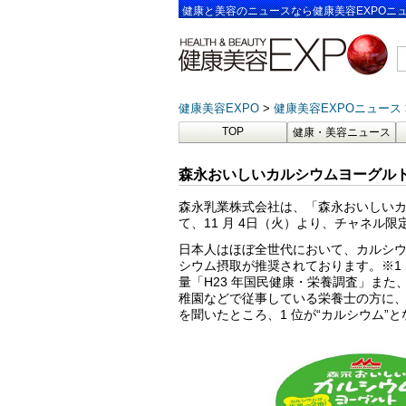
健康と美容のニュースなら健康美容EXPOニ
健康美容EXPO
健康美容EXPOニュース
TOP
健康・美容ニュース
森永おいしいカルシウムヨーグルト
森永乳業株式会社は、「森永おいしいカル
て、11 月 4日（火）より、チャネル
日本人はほぼ全世代において、カルシウ
シウム摂取が推奨されております。※1 
量「H23 年国民健康・栄養調査」ま
稚園などで従事している栄養士の方に
を聞いたところ、1 位が“カルシウム”