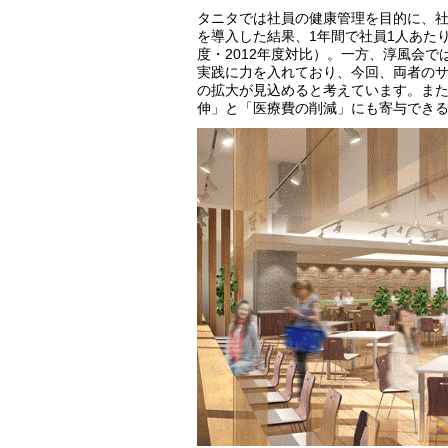
タニタでは社員の健康管理を目的に、
を導入した結果、1年間で社員1人あたり
度・2012年度対比）。一方、淳風会
実践に力を入れており、今回、両者の
の拡大が見込めると考えています。ま
伸」と「医療費の削減」にも寄与でき