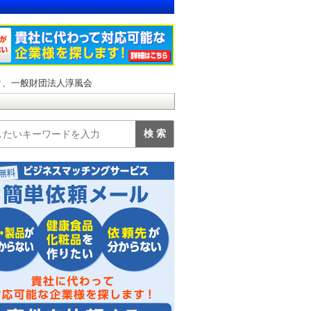
タ、一般財団法人淳風会