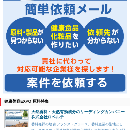
健康美容EXPO 原料特集
天然香料・天然有効成分のリーディングカンパニー
株式会社ロベルテ
香料発祥の地 南フランス・グラース。香料産業の聖地とし