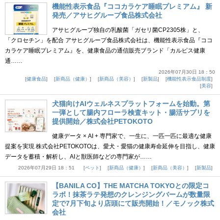
機能性表示食品『ココカラケア睡眠プレミアム』 新
発売／アサヒグループ食品株式会社
アサヒグループ独自の乳酸菌「ガセリ菌CP2305株」と、
「クロセチン」を配合 アサヒグループ食品株式会社は、機能性表示食品『ココ
カラケア睡眠プレミアム』を、健康食品の通信販売ブランド「カルピス健康
通……
2026年07月30日 18：50
健康食品
新商品（健康）
新商品（美容）
新製品
機能性表示食品制度
美容
犬猫向けAIウェルネスプラットフォームを始動。第
一弾として腸内フローラ検査キット・腸活サプリを
提供開始／株式会社PETOKOTO
健康データ × AI + 専門家で、一生に、一匹一匹に最適な健康
提案を実現 株式会社PETOKOTOは、愛犬・愛猫の健康寿命延伸を目指し、健康
データを蓄積・解析し、AIと獣医師などの専門家が……
2026年07月29日 18：51
ペット
新商品（健康）
新商品（美容）
新製品
【BANILA CO】THE MATCHA TOKYOとの限定コ
ラボ！抹茶ラテ発想のクレンジングバームが数量限
定で7月下旬より店頭にて販売開始！／モノック株式
会社