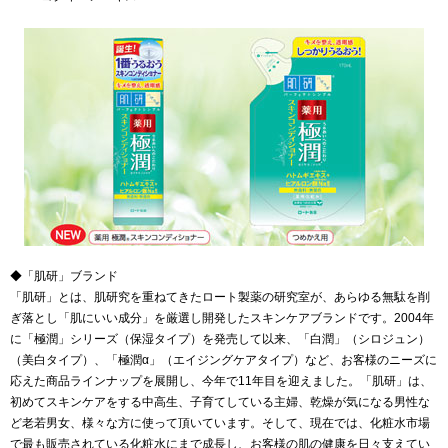
◆「肌研」ブランド
「肌研」とは、肌研究を重ねてきたロート製薬の研究室が、あらゆる無駄を削
ぎ落とし「肌にいい成分」を厳選し開発したスキンケアブランドです。2004年
に「極潤」シリーズ（保湿タイプ）を発売して以来、「白潤」（シロジュン）
（美白タイプ）、「極潤α」（エイジングケアタイプ）など、お客様のニーズに
応えた商品ラインナップを展開し、今年で11年目を迎えました。「肌研」は、
初めてスキンケアをする中高生、子育てしている主婦、乾燥が気になる男性な
ど老若男女、様々な方に使って頂いています。そして、現在では、化粧水市場
で最も販売されている化粧水にまで成長し、お客様の肌の健康を日々支えてい