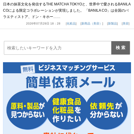
日本の抹茶文化を発信するTHE MATCHA TOKYOと、世界中で愛されるBANILA
COによる限定コラボレーションが実現しました。 「BANILA CO」は全国のバ
ラエティストア、ドン・キホー……
2026年07月29日 18：28
化粧品
新商品（美容）
新製品
美容