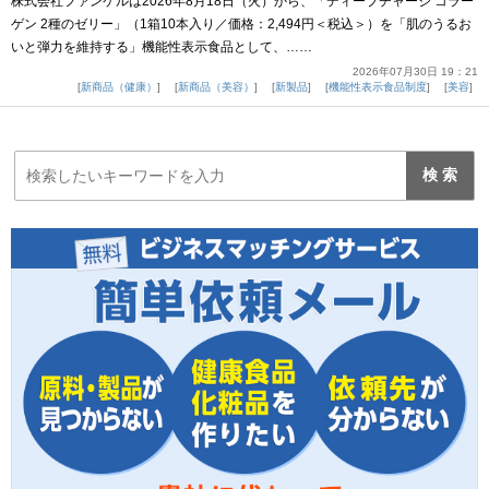
株式会社ファンケルは2026年8月18日（火）から、「ディープチャージ コラー
ゲン 2種のゼリー」（1箱10本入り／価格：2,494円＜税込＞）を「肌のうるお
いと弾力を維持する」機能性表示食品として、……
2026年07月30日 19：21
新商品（健康）
新商品（美容）
新製品
機能性表示食品制度
美容