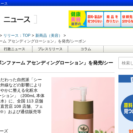
ュース
リリース：TOP
新商品（美容）
ーム アセンディングローション」を発売/シーボン
行政ニュース
プレスリリース
コラム
ンファーム アセンディングローション」を発売/シー
こだわった自然派「シー
紫外線などの影響により
健やかに整える化粧水
ョン」（200mL 本体
 日（水）に、全国 113 店舗
営店 108 店舗、フェ
（※）および通信販売等
リーズ