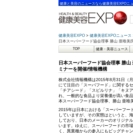
健康と美容のニュースなら健康美容EXPOニ
健康美容EXPO
健康美容EXPOニュース
日本スーパーフード協会理事 勝山 亜唯美
TOP
健康・美容ニュース
日本スーパーフード協会理事 勝山
ミナーを開催/情報機構
株式会社情報機構は2015年8月31日（
にて注目の「スーパフード」に関する
「チアシード」「スピルリナ」「キヌ
れ、一般的な食品より栄養価が高い食
本スーパーフード協会理事、勝山 亜唯
2015年は日本における「スーパーフ
していますが、その実態はというと、
しており、日本のメーカーのオリジナ
います。ゆえに、スーパーフードの市
く、異業種からの参入にもビッグチャ