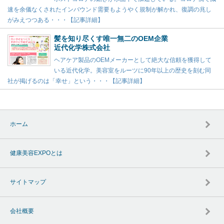
速を余儀なくされたインバウンド需要もようやく規制が解かれ、復調の兆し
がみえつつある・・・【記事詳細】
髪を知り尽くす唯一無二のOEM企業
近代化学株式会社
ヘアケア製品のOEMメーカーとして絶大な信頼を獲得して
いる近代化学。美容室をルーツに90年以上の歴史を刻む同
社が掲げるのは「幸せ」という・・・【記事詳細】
ホーム
健康美容EXPOとは
サイトマップ
会社概要