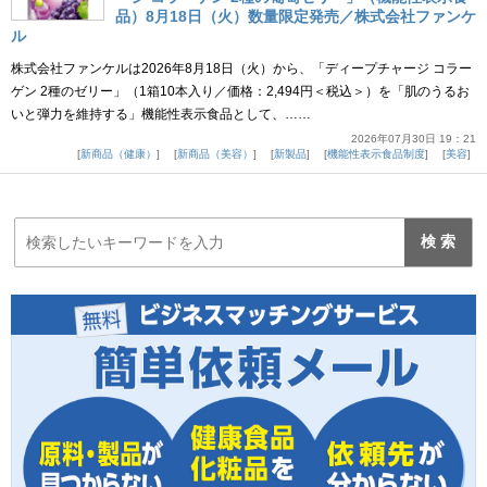
品）8月18日（火）数量限定発売／株式会社ファンケ
ル
株式会社ファンケルは2026年8月18日（火）から、「ディープチャージ コラー
ゲン 2種のゼリー」（1箱10本入り／価格：2,494円＜税込＞）を「肌のうるお
いと弾力を維持する」機能性表示食品として、……
2026年07月30日 19：21
新商品（健康）
新商品（美容）
新製品
機能性表示食品制度
美容