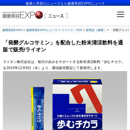
健康と美容のニュースなら健康美容EXPOニュース
健康美容EXPO
健康美容EXPOニュース
リリース：TOP
新商品（健康）
「発酵グルコサ
「発酵グルコサミン」を配合した粉末清涼飲料を通
販で販売/ライオン
ライオン株式会社は、毎日の歩みをサポートする粉末清涼飲料『歩むチカラ』
を2015年12月9日（水）より、通信販売限定にて新発売します。