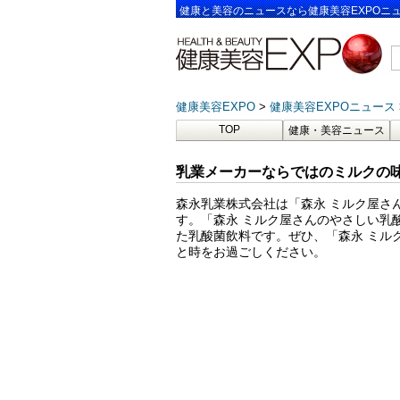
健康と美容のニュースなら健康美容EXPOニ
健康美容EXPO
健康美容EXPOニュース
TOP
健康・美容ニュース
乳業メーカーならではのミルクの味
森永乳業株式会社は「森永 ミルク屋さん
す。「森永 ミルク屋さんのやさしい乳
た乳酸菌飲料です。ぜひ、「森永 ミル
と時をお過ごしください。