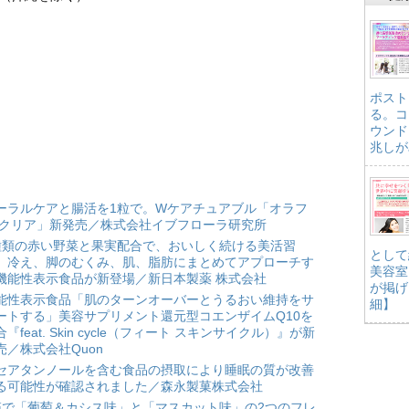
ポスト
る。コ
ウンド
兆しが
ーラルケアと腸活を1粒で。Wケアチュアブル「オラフ
 クリア」新発売／株式会社イブフローラ研究所
種類の赤い野菜と果実配合で、おいしく続ける美活習
として
。冷え、脚のむくみ、肌、脂肪にまとめてアプローチす
美容室
機能性表示食品が新登場／新日本製薬 株式会社
が掲げ
能性表示食品「肌のターンオーバーとうるおい維持をサ
細】
ートする」美容サプリメント還元型コエンザイムQ10を
合『feat. Skin cycle（フィート スキンサイクル）』が新
売／株式会社Quon
セアタンノールを含む食品の摂取により睡眠の質が改善
る可能性が確認されました／森永製菓株式会社
箱で「葡萄＆カシス味」と「マスカット味」の2つのフレ