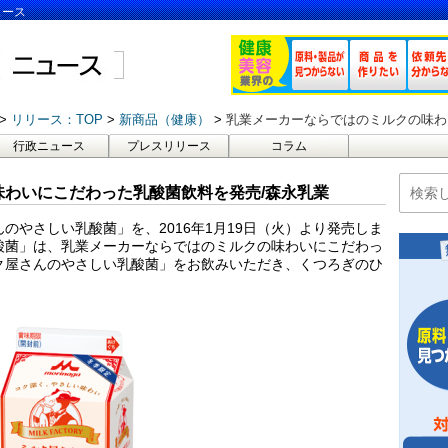
ュース
リリース：TOP
新商品（健康）
乳業メーカーならではのミルクの味わ
行政ニュース
プレスリリース
コラム
わいにこだわった乳酸菌飲料を発売/森永乳業
のやさしい乳酸菌」を、2016年1月19日（火）より発売しま
酸菌」は、乳業メーカーならではのミルクの味わいにこだわっ
ク屋さんのやさしい乳酸菌」をお飲みいただき、くつろぎのひ