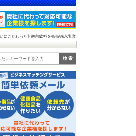
いにこだわった乳酸菌飲料を発売/森永乳業