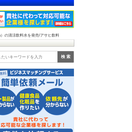
a）の清涼飲料水を発売/アサヒ飲料