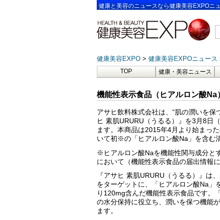
健康と美容のニュースなら健康美容EXPOニ
健康美容EXPO
健康美容EXPOニュース
TOP
健康・美容ニュース
機能性表示食品（ヒアルロン酸Na
アサヒ飲料株式会社は、“肌の潤いを保
ヒ 素肌URURU（うるる）』を3月8
ます。本商品は2015年4月より始まっ
いて初※の「ヒアルロン酸Na」を含む
※ヒアルロン酸Naを機能性関与成分と
において（機能性表示食品の届出情報
『アサヒ 素肌URURU（うるる）』は
をターゲットに、「ヒアルロン酸Na」を1
り120mg含んだ機能性表示食品です。
の水分保持に役立ち、潤いを保つ機能
ます。