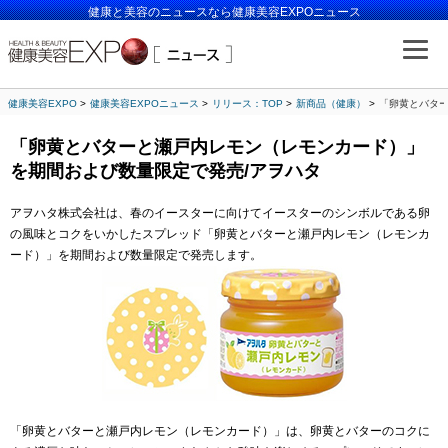
健康と美容のニュースなら健康美容EXPOニュース
健康美容EXPO
健康美容EXPOニュース
リリース：TOP
新商品（健康）
「卵黄とバター
「卵黄とバターと瀬戸内レモン（レモンカード）」
を期間および数量限定で発売/アヲハタ
アヲハタ株式会社は、春のイースターに向けてイースターのシンボルである卵
の風味とコクをいかしたスプレッド「卵黄とバターと瀬戸内レモン（レモンカ
ード）」を期間および数量限定で発売します。
「卵黄とバターと瀬戸内レモン（レモンカード）」は、卵黄とバターのコクに