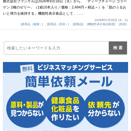
株式会社ファンケルは2026年8月18日（火）から、「ディープチャージ コラー
ゲン 2種のゼリー」（1箱10本入り／価格：2,494円＜税込＞）を「肌のうるお
いと弾力を維持する」機能性表示食品として、……
2026年07月30日 19：21
新商品（健康）
新商品（美容）
新製品
機能性表示食品制度
美容