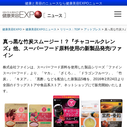
健康と美容のニュースなら健康美容EXPOニュース
健康美容EXPO
健康美容EXPOニュース
リリース：TOP
アットプレス
真っ黒な竹炭スム
真っ黒な竹炭スムージー！？『チャコールクレン
ズ』他、スーパーフード原料使用の新製品発売/ファ
イン
株式会社ファインは、スーパーフード原料を使用した製品シリーズ「ファイン
スーパーフード」より、「マカ」、「ざくろ」、「ドラゴンフルーツ」、「竹
炭」、「キヌア」、「黒酢」などを配合した新製品5種を、2016年2月24日より
全国のドラッグストアや食品系ストア、ネットショップにて販売開始いたしま
す。