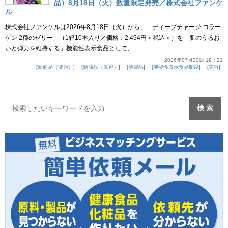
品）8月18日（火）数量限定発売／株式会社ファンケ
ル
株式会社ファンケルは2026年8月18日（火）から、「ディープチャージ コラー
ゲン 2種のゼリー」（1箱10本入り／価格：2,494円＜税込＞）を「肌のうるお
いと弾力を維持する」機能性表示食品として、……
2026年07月30日 19：21
新商品（健康）
新商品（美容）
新製品
機能性表示食品制度
美容